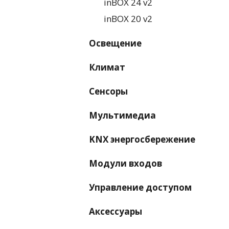
inBOX 24 v2
inBOX 20 v2
Освещение
Климат
Сенсоры
Мультимедиа
KNX энергосбережение
Модули входов
Управление доступом
Аксессуары