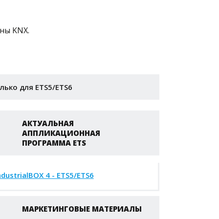
ны KNX.
лько для ETS5/ETS6
АКТУАЛЬНАЯ
АППЛИКАЦИОННАЯ
ПРОГРАММА ETS
ndustrialBOX 4 - ETS5/ETS6
МАРКЕТИНГОВЫЕ МАТЕРИАЛЫ