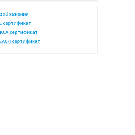
зображения
E сертификат
KCA сертификат
EACH сертификат