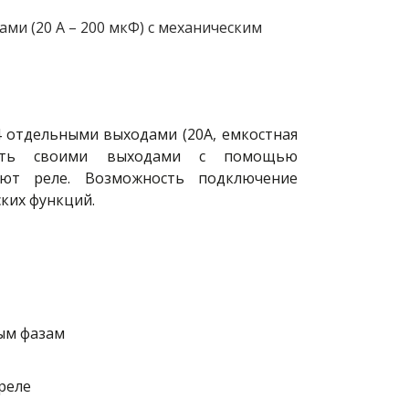
ми (20 А – 200 мкФ) с механическим
4 отдельными выходами (20A, емкостная
лять своими выходами с помощью
яют реле. Возможность подключение
ких функций.
ым фазам
реле