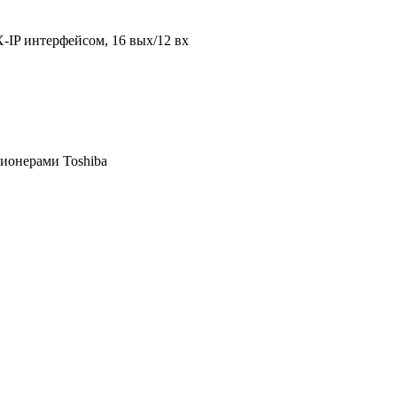
IP интерфейсом, 16 вых/12 вх
ионерами Toshiba