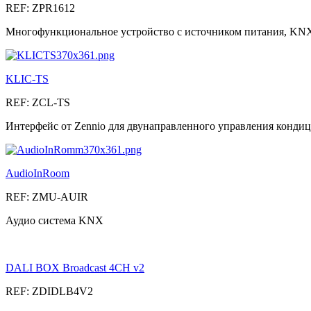
REF: ZPR1612
Многофункциональное устройство с источником питания, KNX-
KLIC-TS
REF: ZCL-TS
Интерфейс от Zennio для двунаправленного управления кондиц
AudioInRoom
REF: ZMU-AUIR
Аудио система KNX
DALI BOX Broadcast 4CH v2
REF: ZDIDLB4V2