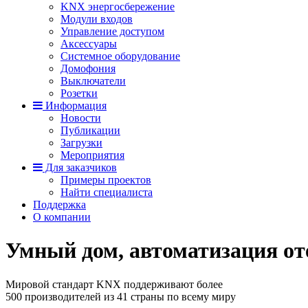
KNX энергосбережение
Модули входов
Управление доступом
Аксессуары
Системное оборудование
Домофония
Выключатели
Розетки
Информация
Новости
Публикации
Загрузки
Мероприятия
Для заказчиков
Примеры проектов
Найти специалиста
Поддержка
О компании
Умный дом, автоматизация от
Мировой стандарт KNX поддерживают более
500 производителей из 41 страны по всему миру