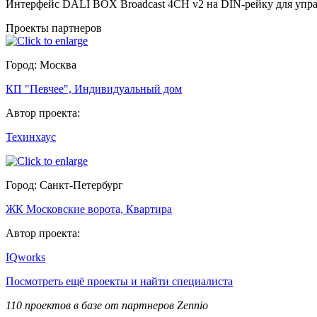
Интерфейс DALI BOX Broadcast 4CH v2 на DIN-рейку для управл
Проекты партнеров
Город: Москва
КП "Певчее", Индивидуальный дом
Автор проекта:
Техинхаус
Город: Санкт-Петербург
ЖК Московские ворота, Квартира
Автор проекта:
IQworks
Посмотреть ещё проекты и найти специалиста
110 проектов в базе от партнеров Zennio