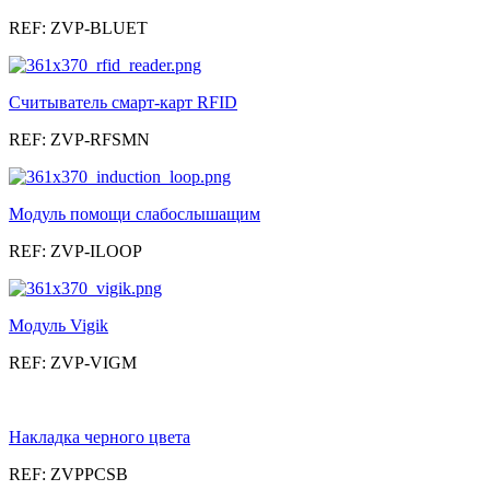
REF: ZVP-BLUET
Считыватель смарт-карт RFID
REF: ZVP-RFSMN
Модуль помощи слабослышащим
REF: ZVP-ILOOP
Модуль Vigik
REF: ZVP-VIGM
Накладка черного цвета
REF: ZVPPCSB