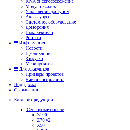
KNX энергосбережение
Модули входов
Управление доступом
Аксессуары
Системное оборудование
Домофония
Выключатели
Розетки
Информация
Новости
Публикации
Загрузки
Мероприятия
Для заказчиков
Примеры проектов
Найти специалиста
Поддержка
О компании
Каталог продукции
Сенсорные панели
Z100
Z70 v2
Z50