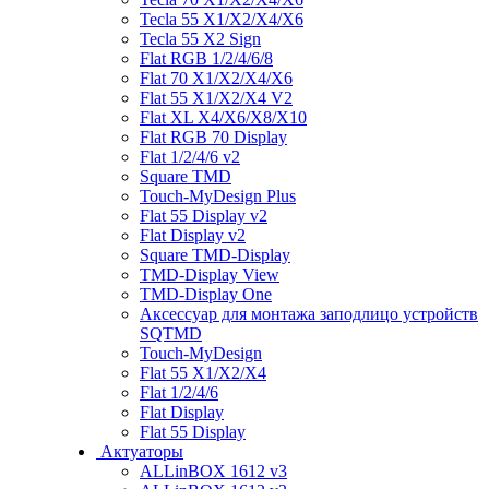
Tecla 55 X1/X2/X4/X6
Tecla 55 X2 Sign
Flat RGB 1/2/4/6/8
Flat 70 X1/X2/X4/X6
Flat 55 X1/X2/X4 V2
Flat XL X4/X6/X8/X10
Flat RGB 70 Display
Flat 1/2/4/6 v2
Square TMD
Touch-MyDesign Plus
Flat 55 Display v2
Flat Display v2
Square TMD-Display
TMD-Display View
TMD-Display One
Аксессуар для монтажа заподлицо устройств
SQTMD
Touch-MyDesign
Flat 55 X1/X2/X4
Flat 1/2/4/6
Flat Display
Flat 55 Display
Актуаторы
ALLinBOX 1612 v3