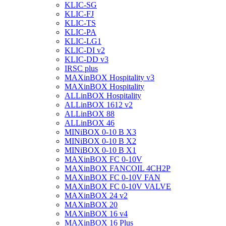
KLIC-SG
KLIC-FJ
KLIC-TS
KLIC-PA
KLIC-LG1
KLIC-DI v2
KLIC-DD v3
IRSC plus
MAXinBOX Hospitality v3
MAXinBOX Hospitality
ALLinBOX Hospitality
ALLinBOX 1612 v2
ALLinBOX 88
ALLinBOX 46
MINiBOX 0-10 В X3
MINiBOX 0-10 В X2
MINiBOX 0-10 В X1
MAXinBOX FC 0-10V
MAXinBOX FANCOIL 4CH2P
MAXinBOX FC 0-10V FAN
MAXinBOX FC 0-10V VALVE
MAXinBOX 24 v2
MAXinBOX 20
MAXinBOX 16 v4
MAXinBOX 16 Plus