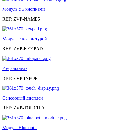
Модуль с 5 кнопками
REF: ZVP-NAME5
Модуль с клавиатурой
REF: ZVP-KEYPAD
Инфопанель
REF: ZVP-INFOP
Сенсорный дисплей
REF: ZVP-TOUCHD
Модуль Bluetooth