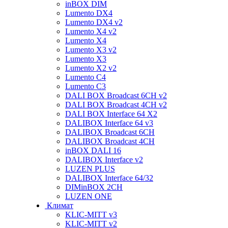
inBOX DIM
Lumento DX4
Lumento DX4 v2
Lumento X4 v2
Lumento X4
Lumento X3 v2
Lumento X3
Lumento X2 v2
Lumento C4
Lumento C3
DALI BOX Broadcast 6CH v2
DALI BOX Broadcast 4CH v2
DALI BOX Interface 64 X2
DALIBOX Interface 64 v3
DALIBOX Broadcast 6CH
DALIBOX Broadcast 4CH
inBOX DALI 16
DALIBOX Interface v2
LUZEN PLUS
DALIBOX Interface 64/32
DIMinBOX 2CH
LUZEN ONE
Климат
KLIC-MITT v3
KLIC-MITT v2