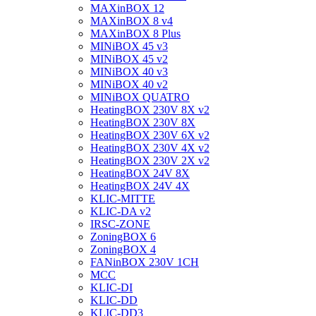
MAXinBOX 12
MAXinBOX 8 v4
MAXinBOX 8 Plus
MINiBOX 45 v3
MINiBOX 45 v2
MINiBOX 40 v3
MINiBOX 40 v2
MINiBOX QUATRO
HeatingBOX 230V 8X v2
HeatingBOX 230V 8X
HeatingBOX 230V 6X v2
HeatingBOX 230V 4X v2
HeatingBOX 230V 2X v2
HeatingBOX 24V 8X
HeatingBOX 24V 4X
KLIC-MITTE
KLIC-DA v2
IRSC-ZONE
ZoningBOX 6
ZoningBOX 4
FANinBOX 230V 1CH
MCC
KLIC-DI
KLIC-DD
KLIC-DD3