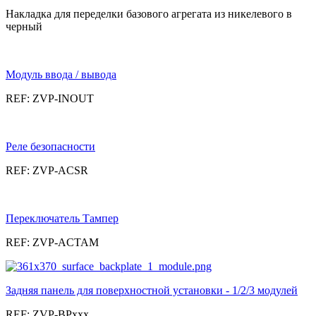
Накладка для переделки базового агрегата из никелевого в
черный
Модуль ввода / вывода
REF: ZVP-INOUT
Реле безопасности
REF: ZVP-ACSR
Переключатель Тампер
REF: ZVP-ACTAM
Задняя панель для поверхностной установки - 1/2/3 модулей
REF: ZVP-BPxxx