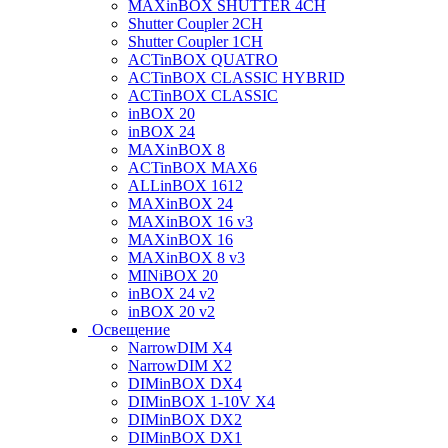
MAXinBOX SHUTTER 4CH
Shutter Coupler 2CH
Shutter Coupler 1CH
ACTinBOX QUATRO
ACTinBOX CLASSIC HYBRID
ACTinBOX CLASSIC
inBOX 20
inBOX 24
MAXinBOX 8
ACTinBOX MAX6
ALLinBOX 1612
MAXinBOX 24
MAXinBOX 16 v3
MAXinBOX 16
MAXinBOX 8 v3
MINiBOX 20
inBOX 24 v2
inBOX 20 v2
Освещение
NarrowDIM X4
NarrowDIM X2
DIMinBOX DX4
DIMinBOX 1-10V X4
DIMinBOX DX2
DIMinBOX DX1