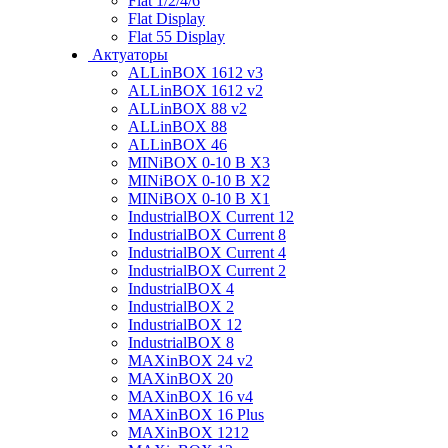
Flat 1/2/4/6
Flat Display
Flat 55 Display
Актуаторы
ALLinBOX 1612 v3
ALLinBOX 1612 v2
ALLinBOX 88 v2
ALLinBOX 88
ALLinBOX 46
MINiBOX 0-10 В X3
MINiBOX 0-10 В X2
MINiBOX 0-10 В X1
IndustrialBOX Current 12
IndustrialBOX Current 8
IndustrialBOX Current 4
IndustrialBOX Current 2
IndustrialBOX 4
IndustrialBOX 2
IndustrialBOX 12
IndustrialBOX 8
MAXinBOX 24 v2
MAXinBOX 20
MAXinBOX 16 v4
MAXinBOX 16 Plus
MAXinBOX 1212