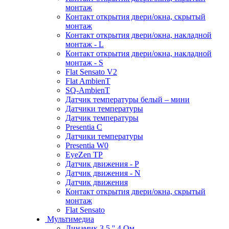
монтаж
Контакт открытия двери/окна, скрытый
монтаж
Контакт открытия двери/окна, накладной
монтаж - L
Контакт открытия двери/окна, накладной
монтаж - S
Flat Sensato V2
Flat AmbienT
SQ-AmbienT
Датчик температуры белый – мини
Датчики температуры
Датчик температуры
Presentia C
Датчики температуры
Presentia W0
EyeZen TP
Датчик движения - P
Датчик движения - N
Датчик движения
Контакт открытия двери/окна, скрытый
монтаж
Flat Sensato
Мультимедиа
Динамик 3.5 '' 4 Ом