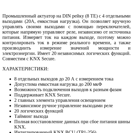
Промышленный актуатор на DIN рейку (8 ТЕ) с 4 отдельными
выходами (20A, емкостная нагрузка). Он позволяет вручную
управлять своими выходами с помощью переключателей,
которые напрямую управляют реле, независимо от источника
питания. Измеряет ток на каждом выходе, поэтому можно
контролировать ток в режиме реального времени, а также
производиить измерение значений мощности и
электроэнергии. Имеет 20 независимых логических функций.
Совместим с KNX Secure.
ХАРАКТЕРИСТИКИ:
8 отдельных выходов до 20 А с измерением тока
Допустима емкостная нагрузка до 200 мкФ
Возможность подключения выходов к разным фазам
Поддерживает KNX Secure.
2 главных элемента управления освещением
Независимое ручное управление выходами реле
20 логических функций
Тайминг выхода
Полная восстановление данных при сбое питания шины
KNX.
Интегрированный KNX BCU (TP1-256)