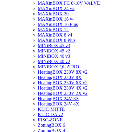
MAXinBOX FC 0-10V VALVE
MAXinBOX 24 v2
MAXinBOX 20
MAXinBOX 16 v4
MAXinBOX 16 Plus
MAXinBOX 12
MAXinBOX 8 v4
MAXinBOX 8 Plus
MINiBOX 45 v3
MINiBOX 45 v2
MINiBOX 40 v3
MINiBOX 40 v2
MINiBOX QUATRO
HeatingBOX 230V 8X v2
HeatingBOX 230V 8X
HeatingBOX 230V 6X v2
HeatingBOX 230V 4X v2
HeatingBOX 230V 2X v2
HeatingBOX 24V 8X
HeatingBOX 24V 4X
KLIC-MITTE
KLIC-DA v2
IRSC-ZONE
ZoningBOX 6
ZoningBOX 4