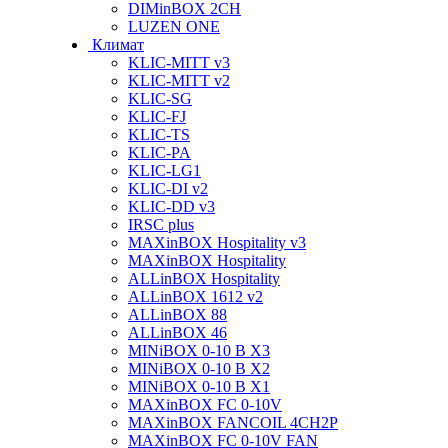
DIMinBOX 2CH
LUZEN ONE
Климат
KLIC-MITT v3
KLIC-MITT v2
KLIC-SG
KLIC-FJ
KLIC-TS
KLIC-PA
KLIC-LG1
KLIC-DI v2
KLIC-DD v3
IRSC plus
MAXinBOX Hospitality v3
MAXinBOX Hospitality
ALLinBOX Hospitality
ALLinBOX 1612 v2
ALLinBOX 88
ALLinBOX 46
MINiBOX 0-10 В X3
MINiBOX 0-10 В X2
MINiBOX 0-10 В X1
MAXinBOX FC 0-10V
MAXinBOX FANCOIL 4CH2P
MAXinBOX FC 0-10V FAN