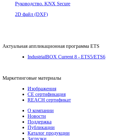
Руководство. KNX Secure
2D файл (DXF)
Актуальная аппликационная программа ETS
IndustrialBOX Current 8 - ETS5/ETS6
Маркетинговые материалы
Изображения
CE сертификация
REACH сертификат
О компании
Новости
Поддержка
Публикации
Каталог продукции
Загрузки