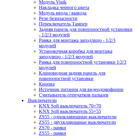
Модуль Vigik
Накладка черного цвета
Модуль ввода / вывода
Реле безопасности
Переключатель Тампер
Задняя панель для поверхностной установки
- 1/2/3 модулей
Рамка для монтажа заподлицо - 1/2/3
модулей
Установочная коробка для монтажа
заподлицо - 1/2/3 модулей
Рамка для поверхностной установки 1/2/3
модулей
Клиновидная задняя панель для
поверхностной установки
Кнопка
Источник питания для видеодомофонии
Считыватель отпечатков пальцев
Выключатели
KNX Soft выключатель 70×70
KNX Soft выключатель 55×55
ZS55 - одноклавишные выключатели
ZS55 - двухклавишные выключатели
ZS70 - рамки
ZS55 - рамки