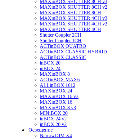
MAXinBOX SHUTTER 8CH v3
MAXinBOX SHUTTER 8CH v2
MAXinBOX SHUTTER 8CH
MAXinBOX SHUTTER 4CH v3
MAXinBOX SHUTTER 4CH v2
MAXinBOX SHUTTER 4CH
Shutter Coupler 2CH
Shutter Coupler 1CH
ACTinBOX QUATRO
ACTinBOX CLASSIC HYBRID
ACTinBOX CLASSIC
inBOX 20
inBOX 24
MAXinBOX 8
ACTinBOX MAX6
ALLinBOX 1612
MAXinBOX 24
MAXinBOX 16 v3
MAXinBOX 16
MAXinBOX 8 v3
MINiBOX 20
inBOX 24 v2
inBOX 20 v2
Освещение
NarrowDIM X4