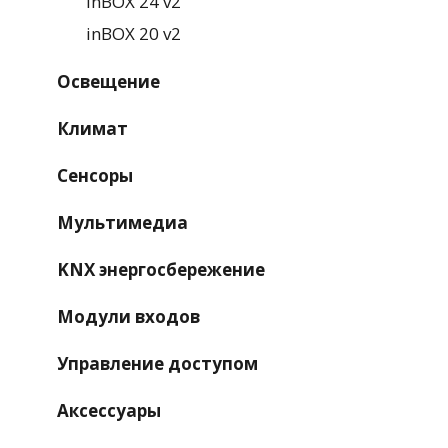
inBOX 24 v2
inBOX 20 v2
Освещение
Климат
Сенсоры
Мультимедиа
KNX энергосбережение
Модули входов
Управление доступом
Аксессуары