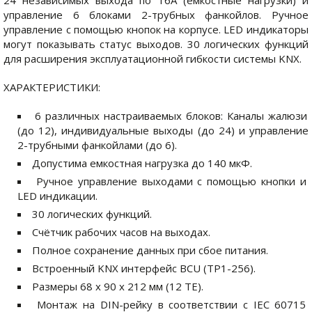
24 независимых выхода по 16A (емкостные нагрузки) и
управление 6 блоками 2-трубных фанкойлов. Ручное
управление с помощью кнопок на корпусе. LED индикаторы
могут показывать статус выходов. 30 логических функций
для расширения эксплуатационной гибкости системы KNX.
ХАРАКТЕРИСТИКИ:
6 различных настраиваемых блоков: Каналы жалюзи
(до 12), индивидуальные выходы (до 24) и управление
2-трубными фанкойлами (до 6).
Допустима емкостная нагрузка до 140 мкФ.
Ручное управление выходами с помощью кнопки и
LED индикации.
30 логических функций.
Счётчик рабочих часов на выходах.
Полное сохранение данных при сбое питания.
Встроенный KNX интерфейс BCU (TP1-256).
Размеры 68 x 90 x 212 мм (12 TE).
Монтаж на DIN-рейку в соответствии с IEC 60715