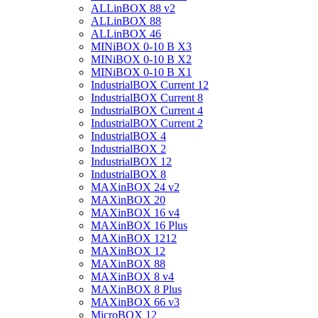
ALLinBOX 88 v2
ALLinBOX 88
ALLinBOX 46
MINiBOX 0-10 В X3
MINiBOX 0-10 В X2
MINiBOX 0-10 В X1
IndustrialBOX Current 12
IndustrialBOX Current 8
IndustrialBOX Current 4
IndustrialBOX Current 2
IndustrialBOX 4
IndustrialBOX 2
IndustrialBOX 12
IndustrialBOX 8
MAXinBOX 24 v2
MAXinBOX 20
MAXinBOX 16 v4
MAXinBOX 16 Plus
MAXinBOX 1212
MAXinBOX 12
MAXinBOX 88
MAXinBOX 8 v4
MAXinBOX 8 Plus
MAXinBOX 66 v3
MicroBOX 12