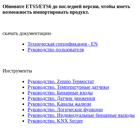
Обновите ETS5/ETS6 до последней версии, чтобы иметь
возможность импортировать продукт.
скачать документацию
Техническая спецификация - EN
Руководство пользователя
Инструменты
Руководство. Zennio Термостат
Руководство. Температурные датчики
Руководство. Бинарные входы
Руководство. Датчик движения
Руководство. Каналы жалюзи
Руководство. Логические функции
Руководство. Индивидуальные бинарные выходы
Руководство. KNX Secure