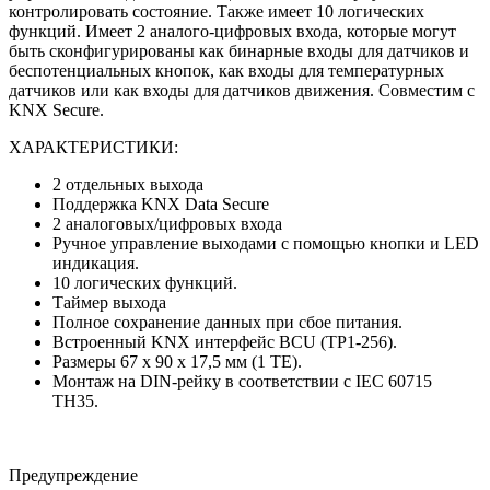
контролировать состояние. Также имеет 10 логических
функций. Имеет 2 аналого-цифровых входа, которые могут
быть сконфигурированы как бинарные входы для датчиков и
беспотенциальных кнопок, как входы для температурных
датчиков или как входы для датчиков движения. Совместим с
KNX Secure.
ХАРАКТЕРИСТИКИ:
2 отдельных выхода
Поддержка KNX Data Secure
2 аналоговых/цифровых входа
Ручное управление выходами с помощью кнопки и LED
индикация.
10 логических функций.
Таймер выхода
Полное сохранение данных при сбое питания.
Встроенный KNX интерфейс BCU (TP1-256).
Размеры 67 x 90 x 17,5 мм (1 TE).
Монтаж на DIN-рейку в соответствии с IEC 60715
TH35.
Предупреждение