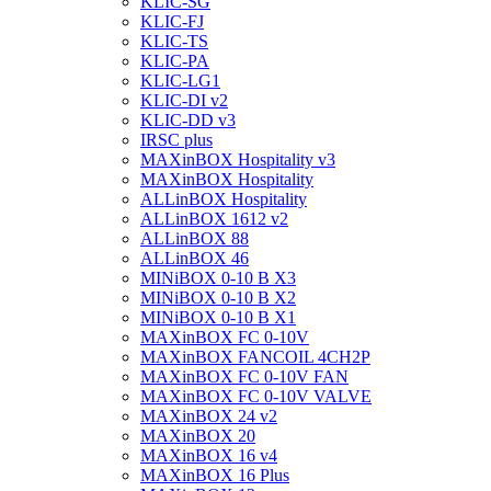
KLIC-SG
KLIC-FJ
KLIC-TS
KLIC-PA
KLIC-LG1
KLIC-DI v2
KLIC-DD v3
IRSC plus
MAXinBOX Hospitality v3
MAXinBOX Hospitality
ALLinBOX Hospitality
ALLinBOX 1612 v2
ALLinBOX 88
ALLinBOX 46
MINiBOX 0-10 В X3
MINiBOX 0-10 В X2
MINiBOX 0-10 В X1
MAXinBOX FC 0-10V
MAXinBOX FANCOIL 4CH2P
MAXinBOX FC 0-10V FAN
MAXinBOX FC 0-10V VALVE
MAXinBOX 24 v2
MAXinBOX 20
MAXinBOX 16 v4
MAXinBOX 16 Plus