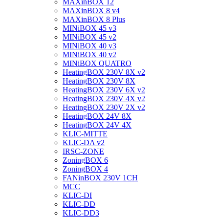
MAXinBOX 12
MAXinBOX 8 v4
MAXinBOX 8 Plus
MINiBOX 45 v3
MINiBOX 45 v2
MINiBOX 40 v3
MINiBOX 40 v2
MINiBOX QUATRO
HeatingBOX 230V 8X v2
HeatingBOX 230V 8X
HeatingBOX 230V 6X v2
HeatingBOX 230V 4X v2
HeatingBOX 230V 2X v2
HeatingBOX 24V 8X
HeatingBOX 24V 4X
KLIC-MITTE
KLIC-DA v2
IRSC-ZONE
ZoningBOX 6
ZoningBOX 4
FANinBOX 230V 1CH
MCC
KLIC-DI
KLIC-DD
KLIC-DD3