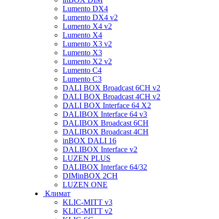
Lumento DX4
Lumento DX4 v2
Lumento X4 v2
Lumento X4
Lumento X3 v2
Lumento X3
Lumento X2 v2
Lumento C4
Lumento C3
DALI BOX Broadcast 6CH v2
DALI BOX Broadcast 4CH v2
DALI BOX Interface 64 X2
DALIBOX Interface 64 v3
DALIBOX Broadcast 6CH
DALIBOX Broadcast 4CH
inBOX DALI 16
DALIBOX Interface v2
LUZEN PLUS
DALIBOX Interface 64/32
DIMinBOX 2CH
LUZEN ONE
Климат
KLIC-MITT v3
KLIC-MITT v2