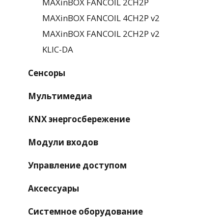
MAXinBOX FANCOIL 2CH2P
MAXinBOX FANCOIL 4CH2P v2
MAXinBOX FANCOIL 2CH2P v2
KLIC-DA
Сенсоры
Мультимедиа
KNX энергосбережение
Модули входов
Управление доступом
Аксессуары
Системное оборудование