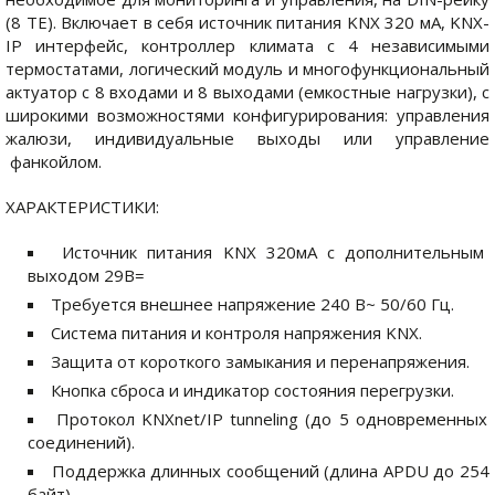
(8 ТЕ). Включает в себя источник питания KNX 320 мА, KNX-
IP интерфейс, контроллер климата с 4 независимыми
термостатами, логический модуль и многофункциональный
актуатор с 8 входами и 8 выходами (емкостные нагрузки), с
широкими возможностями конфигурирования: управления
жалюзи, индивидуальные выходы или управление
фанкойлом.
ХАРАКТЕРИСТИКИ:
Источник питания KNX 320мA с дополнительным
выходом 29В=
Требуется внешнее напряжение 240 В~ 50/60 Гц.
Система питания и контроля напряжения KNX.
Защита от короткого замыкания и перенапряжения.
Кнопка сброса и индикатор состояния перегрузки.
Протокол KNXnet/IP tunneling (до 5 одновременных
соединений).
Поддержка длинных сообщений (длина APDU до 254
байт).