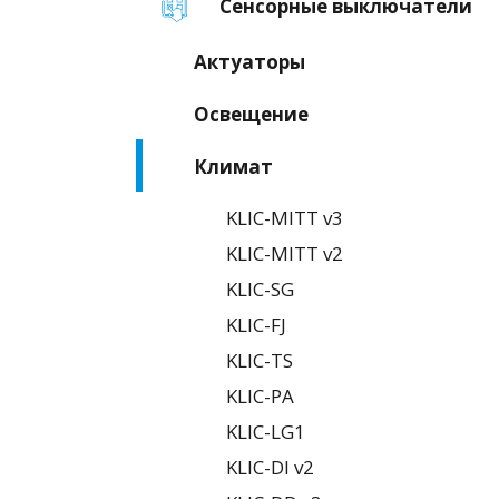
Сенсорные выключатели
Актуаторы
Освещение
Климат
KLIC-MITT v3
KLIC-MITT v2
KLIC-SG
KLIC-FJ
KLIC-TS
KLIC-PA
KLIC-LG1
KLIC-DI v2