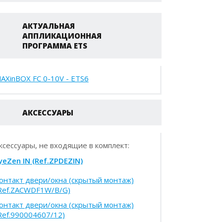
АКТУАЛЬНАЯ
АППЛИКАЦИОННАЯ
ПРОГРАММА ETS
AXinBOX FC 0-10V - ETS6
АКСЕССУАРЫ
ксессуары, не входящие в комплект:
yeZen IN (Ref.ZPDEZIN)
онтакт двери/окна (скрытый монтаж)
Ref.ZACWDF1W/B/G)
онтакт двери/окна (скрытый монтаж)
Ref.990004607/12)