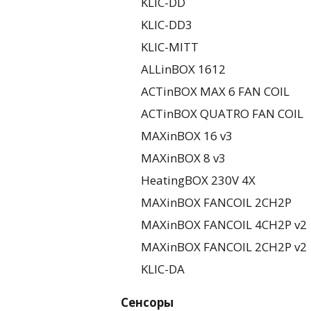
KLIC-DD
KLIC-DD3
KLIC-MITT
ALLinBOX 1612
ACTinBOX MAX 6 FAN COIL
ACTinBOX QUATRO FAN COIL
MAXinBOX 16 v3
MAXinBOX 8 v3
HeatingBOX 230V 4X
MAXinBOX FANCOIL 2CH2P
MAXinBOX FANCOIL 4CH2P v2
MAXinBOX FANCOIL 2CH2P v2
KLIC-DA
Сенсоры