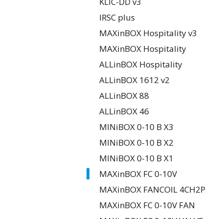
KLIC-DD v3
IRSC plus
MAXinBOX Hospitality v3
MAXinBOX Hospitality
ALLinBOX Hospitality
ALLinBOX 1612 v2
ALLinBOX 88
ALLinBOX 46
MINiBOX 0-10 В X3
MINiBOX 0-10 В X2
MINiBOX 0-10 В X1
MAXinBOX FC 0-10V
MAXinBOX FANCOIL 4CH2P
MAXinBOX FC 0-10V FAN