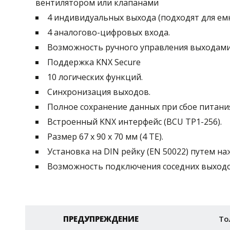
вентилятором или клапанами
4 индивидуальных выхода (подходят для емко
4 аналогово-цифровых входа.
Возможность ручного управления выходами
Поддержка KNX Secure
10 логических функций.
Синхронизация выходов.
Полное сохранение данных при сбое питани
Встроенный KNX интерфейс (BCU TP1-256).
Размер 67 x 90 x 70 мм (4 ТЕ).
Установка на DIN рейку (EN 50022) путем на
Возможность подключения соседних выходо
ПРЕДУПРЕЖДЕНИЕ
То