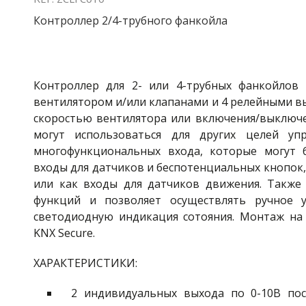
Контроллер 2/4-трубного фанкойла
Контроллер для 2- или 4-трубных фанкойлов
вентилятором и/или клапанами и 4 релейными вы
скоростью вентилятора или включения/выключ
могут использоваться для других целей уп
многофункциональных входа, которые могут 
входы для датчиков и беспотенциальных кнопок,
или как входы для датчиков движения. Также 
функций и позволяет осуществлять ручное 
светодиодную индикация сотояния. Монтаж на D
KNX Secure.
ХАРАКТЕРИСТИКИ:
2 индивидуальных выхода по 0-10В пос