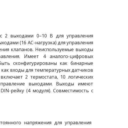
 с 2 выходами 0–10 В для управления
ходами (16 АC-нагрузка) для управления
ения клапанов. Неиспользуемые выходы
равления. Имеет 4 аналого-цифровых
быть сконфигурированы как бинарные
 как входы для температурных датчиков
включает 2 термостата, 10 логических
управление выходами. Выходы имеют
IN-рейку (4 модуля). Совместимость с
тоянного напряжения для управления