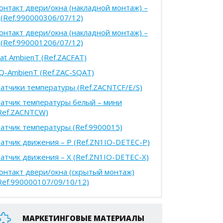
онтакт двери/окна (накладной монтаж) –
 (Ref.990000306/07/12)
онтакт двери/окна (накладной монтаж) –
 (Ref.990001206/07/12)
lat AmbienT (Ref.ZACFAT)
Q-AmbienT (Ref.ZAC-SQAT)
атчики температуры (Ref.ZACNTCF/E/S)
атчик температуры белый – мини
Ref.ZACNTCW)
атчик температуры (Ref.9900015)
атчик движения – P (Ref.ZN1IO-DETEC-P)
атчик движения – X (Ref.ZN1IO-DETEC-X)
онтакт двери/окна (скрытый монтаж)
Ref.990000107/09/10/12)
МАРКЕТИНГОВЫЕ МАТЕРИАЛЫ