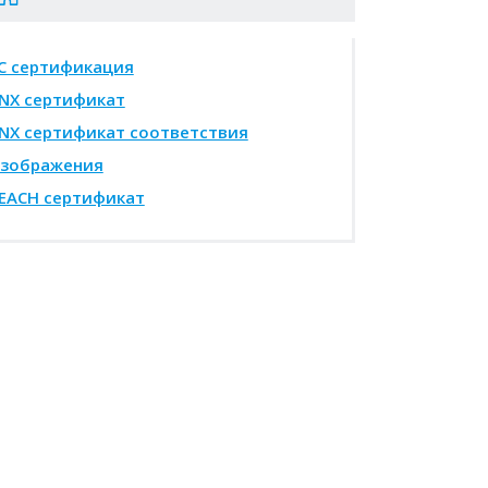
C сертификация
NX сертификат
NX сертификат соответствия
зображения
EACH сертификат