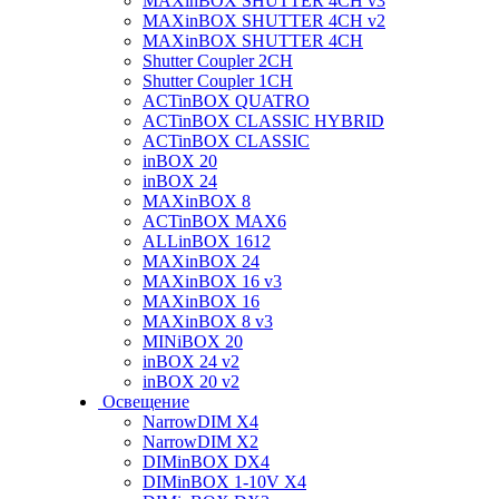
MAXinBOX SHUTTER 4CH v3
MAXinBOX SHUTTER 4CH v2
MAXinBOX SHUTTER 4CH
Shutter Coupler 2CH
Shutter Coupler 1CH
ACTinBOX QUATRO
ACTinBOX CLASSIC HYBRID
ACTinBOX CLASSIC
inBOX 20
inBOX 24
MAXinBOX 8
ACTinBOX MAX6
ALLinBOX 1612
MAXinBOX 24
MAXinBOX 16 v3
MAXinBOX 16
MAXinBOX 8 v3
MINiBOX 20
inBOX 24 v2
inBOX 20 v2
Освещение
NarrowDIM X4
NarrowDIM X2
DIMinBOX DX4
DIMinBOX 1-10V X4