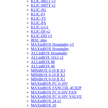
KLIC-MITT v3
KLIC-MITT v2
KLIC-SG
KLIC-FJ
KLIC-TS
KLIC-PA
KLIC-LG1
KLIC-DI v2
KLIC-DD v3
IRSC plus
MAXinBOX Hospitality v3
MAXinBOX Hospitality
ALLinBOX Hospitality
ALLinBOX 1612 v2
ALLinBOX 88
ALLinBOX 46
MINiBOX 0-10 В X3
MINiBOX 0-10 В X2
MINiBOX 0-10 В X1
MAXinBOX FC 0-10V
MAXinBOX FANCOIL 4CH2P
MAXinBOX FC 0-10V FAN
MAXinBOX FC 0-10V VALVE
MAXinBOX 24 v2
MAXinBOX 20