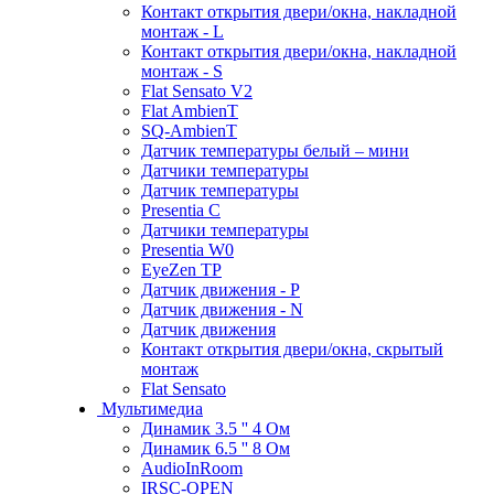
Контакт открытия двери/окна, накладной
монтаж - L
Контакт открытия двери/окна, накладной
монтаж - S
Flat Sensato V2
Flat AmbienT
SQ-AmbienT
Датчик температуры белый – мини
Датчики температуры
Датчик температуры
Presentia C
Датчики температуры
Presentia W0
EyeZen TP
Датчик движения - P
Датчик движения - N
Датчик движения
Контакт открытия двери/окна, скрытый
монтаж
Flat Sensato
Мультимедиа
Динамик 3.5 '' 4 Ом
Динамик 6.5 '' 8 Ом
AudioInRoom
IRSC-OPEN