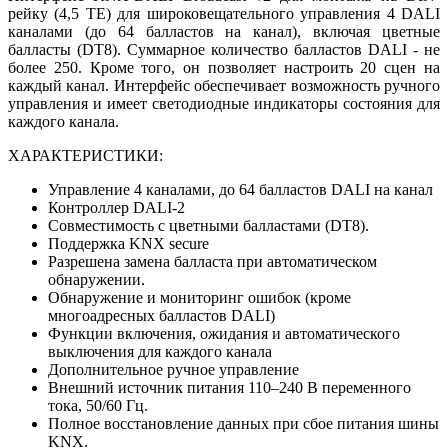
рейку (4,5 ТЕ) для широковещательного управления 4 DALI
каналами (до 64 балластов на канал), включая цветные
балласты (DT8). Суммарное количество балластов DALI - не
более 250. Кроме того, он позволяет настроить 20 сцен на
каждый канал. Интерфейс обеспечивает возможность ручного
управления и имеет светодиодные индикаторы состояния для
каждого канала.
ХАРАКТЕРИСТИКИ:
Управление 4 каналами, до 64 балластов DALI на канал
Контроллер DALI-2
Совместимость с цветными балластами (DT8).
Поддержка KNX secure
Разрешена замена балласта при автоматическом
обнаружении.
Обнаружение и мониторинг ошибок (кроме
многоадресных балластов DALI)
Функции включения, ожидания и автоматического
выключения для каждого канала
Дополнительное ручное управление
Внешний источник питания 110–240 В переменного
тока, 50/60 Гц.
Полное восстановление данных при сбое питания шины
KNX.