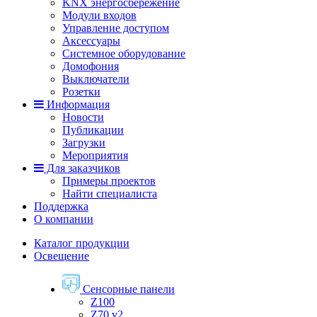
KNX энергосбережение
Модули входов
Управление доступом
Аксессуары
Системное оборудование
Домофония
Выключатели
Розетки
Информация
Новости
Публикации
Загрузки
Мероприятия
Для заказчиков
Примеры проектов
Найти специалиста
Поддержка
О компании
Каталог продукции
Освещение
Сенсорные панели
Z100
Z70 v2