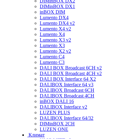
DIMinBOX DX2
DIMinBOX DX1
inBOX DIM
Lumento DX4
Lumento DX4 v2
Lumento X4 v2
Lumento X4
Lumento X3 v2
Lumento X3
Lumento X2 v2
Lumento C4
Lumento C3
DALI BOX Broadcast 6CH v2
DALI BOX Broadcast 4CH v2
DALI BOX Interface 64 X2
DALIBOX Interface 64 v3
DALIBOX Broadcast 6CH
DALIBOX Broadcast 4CH
inBOX DALI 16
DALIBOX Interface v2
LUZEN PLUS
DALIBOX Interface 64/32
DIMinBOX 2CH
LUZEN ONE
Климат