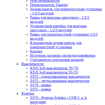
Реле безопасности
Переключатель Тампер
Задняя панель для поверхностной установки
- 1/2/3 модулей
Рамка для монтажа заподлицо - 1/2/3
модулей
Установочная коробка для монтажа
заподлицо - 1/2/3 модулей
Рамка для поверхностной установки 1/2/3
модулей
Клиновидная задняя панель для
поверхностной установки
Кнопка
Источник питания для видеодомофонии
Считыватель отпечатков пальцев
Выключатели
KNX Soft выключатель 70×70
KNX Soft выключатель 55×55
ZS55 - одноклавишные выключатели
ZS55 - двухклавишные выключатели
ZS70 - рамки
ZS55 - рамки
Розетки
ZS70 - Розетка Schuko с USB C и A
выходами