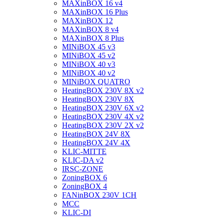
MAXinBOX 16 v4
MAXinBOX 16 Plus
MAXinBOX 12
MAXinBOX 8 v4
MAXinBOX 8 Plus
MINiBOX 45 v3
MINiBOX 45 v2
MINiBOX 40 v3
MINiBOX 40 v2
MINiBOX QUATRO
HeatingBOX 230V 8X v2
HeatingBOX 230V 8X
HeatingBOX 230V 6X v2
HeatingBOX 230V 4X v2
HeatingBOX 230V 2X v2
HeatingBOX 24V 8X
HeatingBOX 24V 4X
KLIC-MITTE
KLIC-DA v2
IRSC-ZONE
ZoningBOX 6
ZoningBOX 4
FANinBOX 230V 1CH
MCC
KLIC-DI