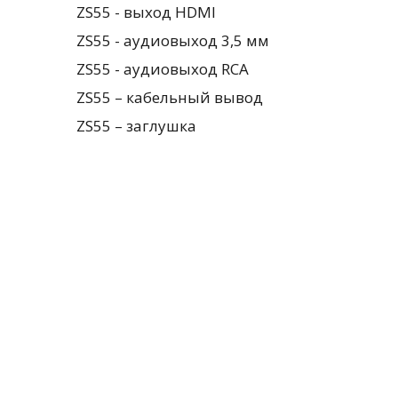
ZS55 - выход HDMI
ZS55 - аудиовыход 3,5 мм
ZS55 - аудиовыход RCA
ZS55 – кабельный вывод
ZS55 – заглушка