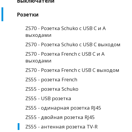
Выключатели
Розетки
ZS70 - Розетка Schuko с USB C и A
выходами
ZS70 - Розетка Schuko с USB C выходом
ZS70 - Розетка French с USB C и A
выходами
ZS70 - Розетка French с USB C выходом
ZS55 - розетка French
ZS55 - розетка Schuko
ZS55 - USB розетка
ZS55 - одинарная розетка RJ45
ZS55 - двойная розетка RJ45
ZS55 - антенная розетка TV-R