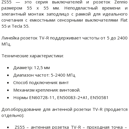
ZS55 — это серия выключателей и розеток Zennio
размером 55 x 55 мм. Неподвластный времени и
элегантный монтаж заподлицо с рамкой для идеального
сочетания с емкостными сенсорными выключателями Flat
55 и Tecla 55.
Линейка розеток TV-R поддерживает частоты от 5 до 2400
МГц.
Технические характеристики:
Диаметр: 12,5 мм
Диапазон частот: 5-2400 МГц
Способ подключения: винт
Механизм крепления: винтовой.
Нормы EN60728-11, EN50083-2+A1, EN50581
Доп.оборудование для антенной розетки TV-R (продается
отдельно):
ZS55 – антенная розетка TV-R – проходная точка –