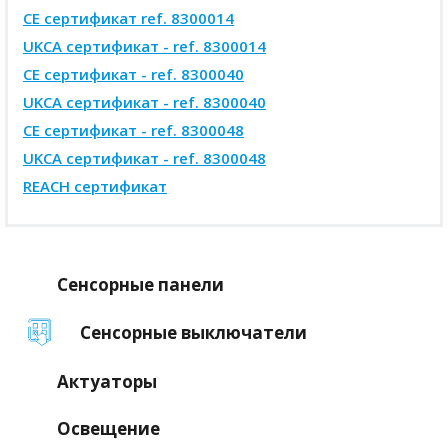
CE сертификат ref. 8300014
UKCA сертификат - ref. 8300014
CE сертификат - ref. 8300040
UKCA сертификат - ref. 8300040
CE сертификат - ref. 8300048
UKCA сертификат - ref. 8300048
REACH сертификат
Сенсорные панели
Сенсорные выключатели
Актуаторы
Освещение