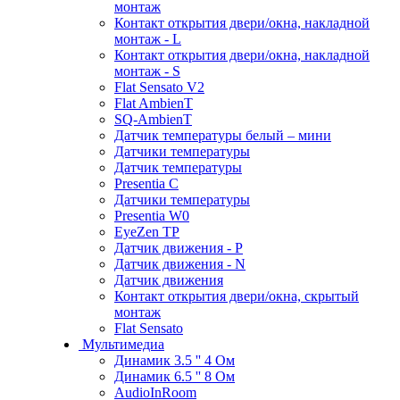
монтаж
Контакт открытия двери/окна, накладной
монтаж - L
Контакт открытия двери/окна, накладной
монтаж - S
Flat Sensato V2
Flat AmbienT
SQ-AmbienT
Датчик температуры белый – мини
Датчики температуры
Датчик температуры
Presentia C
Датчики температуры
Presentia W0
EyeZen TP
Датчик движения - P
Датчик движения - N
Датчик движения
Контакт открытия двери/окна, скрытый
монтаж
Flat Sensato
Мультимедиа
Динамик 3.5 '' 4 Ом
Динамик 6.5 '' 8 Ом
AudioInRoom