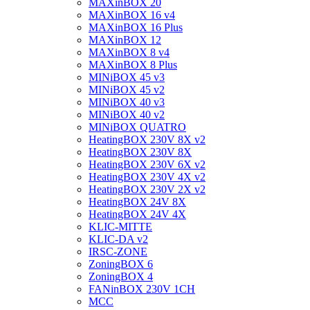
MAXinBOX 20
MAXinBOX 16 v4
MAXinBOX 16 Plus
MAXinBOX 12
MAXinBOX 8 v4
MAXinBOX 8 Plus
MINiBOX 45 v3
MINiBOX 45 v2
MINiBOX 40 v3
MINiBOX 40 v2
MINiBOX QUATRO
HeatingBOX 230V 8X v2
HeatingBOX 230V 8X
HeatingBOX 230V 6X v2
HeatingBOX 230V 4X v2
HeatingBOX 230V 2X v2
HeatingBOX 24V 8X
HeatingBOX 24V 4X
KLIC-MITTE
KLIC-DA v2
IRSC-ZONE
ZoningBOX 6
ZoningBOX 4
FANinBOX 230V 1CH
MCC