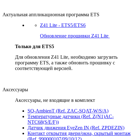
Актуальная аппликационная программа ETS
Z41 Lite - ETS5/ETS6
Обновление прошивки Z41 Lite
Только для ETS5
Для обновления Z41 Lite, необходимо загрузить
программу ETS, а также обновить прошивку с
соответствующей версией.
Аксессуары
Аксессуары, не входящие в комплект
SQ-AmbienT (Ref. ZAC-SQAT-W/S/A)
Tемпературные датчики (Ref. Z(N1)AC-
NTC68(S/E/F))
Датчик движения EyeZen IN (Ref. ZPDEZIN)
Контакт открытия двери/окна, скрытый монтаж
(Ref. 990000107/09/10/12)