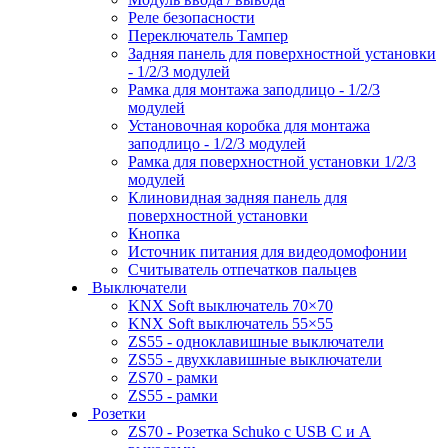
Реле безопасности
Переключатель Тампер
Задняя панель для поверхностной установки
- 1/2/3 модулей
Рамка для монтажа заподлицо - 1/2/3
модулей
Установочная коробка для монтажа
заподлицо - 1/2/3 модулей
Рамка для поверхностной установки 1/2/3
модулей
Клиновидная задняя панель для
поверхностной установки
Кнопка
Источник питания для видеодомофонии
Считыватель отпечатков пальцев
Выключатели
KNX Soft выключатель 70×70
KNX Soft выключатель 55×55
ZS55 - одноклавишные выключатели
ZS55 - двухклавишные выключатели
ZS70 - рамки
ZS55 - рамки
Розетки
ZS70 - Розетка Schuko с USB C и A