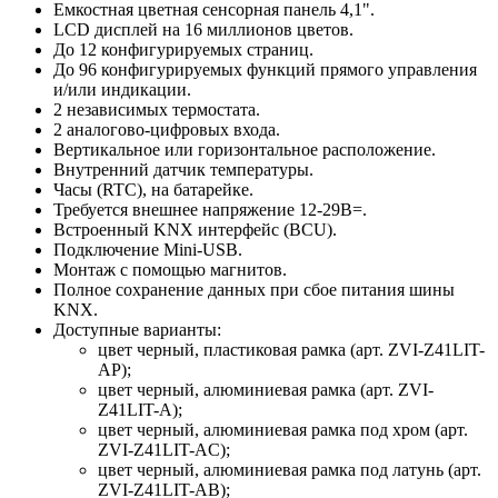
Емкостная цветная сенсорная панель 4,1".
LCD дисплей на 16 миллионов цветов.
До 12 конфигурируемых страниц.
До 96 конфигурируемых функций прямого управления
и/или индикации.
2 независимых термостата.
2 аналогово-цифровых входа.
Вертикальное или горизонтальное расположение.
Внутренний датчик температуры.
Часы (RTC), на батарейке.
Требуется внешнее напряжение 12-29В=.
Встроенный KNX интерфейс (BCU).
Подключение Mini-USB.
Монтаж с помощью магнитов.
Полное сохранение данных при сбое питания шины
KNX.
Доступные варианты:
цвет черный, пластиковая рамка (арт. ZVI-Z41LIT-
AP);
цвет черный, алюминиевая рамка (арт. ZVI-
Z41LIT-A);
цвет черный, алюминиевая рамка под хром (арт.
ZVI-Z41LIT-AC);
цвет черный, алюминиевая рамка под латунь (арт.
ZVI-Z41LIT-AB);