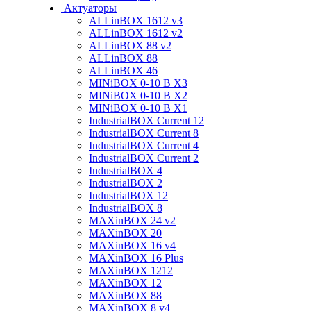
Актуаторы
ALLinBOX 1612 v3
ALLinBOX 1612 v2
ALLinBOX 88 v2
ALLinBOX 88
ALLinBOX 46
MINiBOX 0-10 В X3
MINiBOX 0-10 В X2
MINiBOX 0-10 В X1
IndustrialBOX Current 12
IndustrialBOX Current 8
IndustrialBOX Current 4
IndustrialBOX Current 2
IndustrialBOX 4
IndustrialBOX 2
IndustrialBOX 12
IndustrialBOX 8
MAXinBOX 24 v2
MAXinBOX 20
MAXinBOX 16 v4
MAXinBOX 16 Plus
MAXinBOX 1212
MAXinBOX 12
MAXinBOX 88
MAXinBOX 8 v4