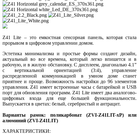
Z41 Lite – это емкостная сенсорная панель, которая стала
прорывом в цифровом управлении домом.
Эстетика минимализма и простые формы создают дизайн,
актуальный во все времена, который легко впишется и в
рабочую, и в жилую обстановку. С дисплеем, диагональю 4.1”
c вертикальной ориентацией (3:4), управление
распределенной коммуникацией в умном доме станет
приятнее и проще. Возможность настройки до 96 элементов
управления. Z41 имеет встроенные часы с батарейкой и USB
порт для обновления программ. Z41 Lite имеет два аналогово-
цифровых входа для еще большей функциональности.
Выпускается в цветах: белый, серебристый и антрацит.
Варианты рамок: поликарбонат (ZVI-Z41LIT-xP) или
алюминий (ZVI-Z41LIT)
ХАРАКТЕРИСТИКИ: