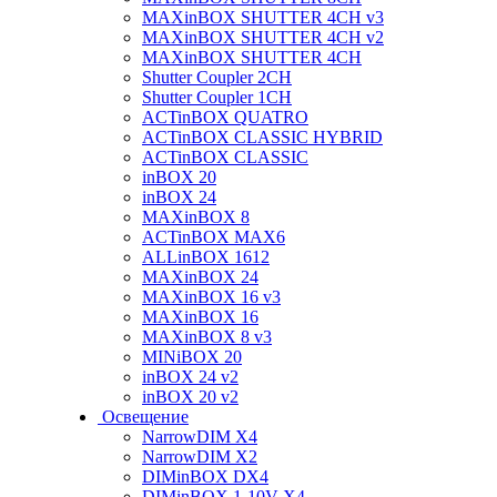
MAXinBOX SHUTTER 4CH v3
MAXinBOX SHUTTER 4CH v2
MAXinBOX SHUTTER 4CH
Shutter Coupler 2CH
Shutter Coupler 1CH
ACTinBOX QUATRO
ACTinBOX CLASSIC HYBRID
ACTinBOX CLASSIC
inBOX 20
inBOX 24
MAXinBOX 8
ACTinBOX MAX6
ALLinBOX 1612
MAXinBOX 24
MAXinBOX 16 v3
MAXinBOX 16
MAXinBOX 8 v3
MINiBOX 20
inBOX 24 v2
inBOX 20 v2
Освещение
NarrowDIM X4
NarrowDIM X2
DIMinBOX DX4
DIMinBOX 1-10V X4