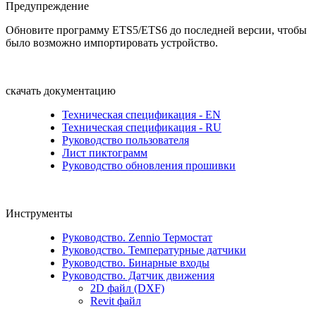
Предупреждение
Обновите программу ETS5/ETS6 до последней версии, чтобы
было возможно импортировать устройство.
скачать документацию
Техническая спецификация - EN
Техническая спецификация - RU
Руководство пользователя
Лист пиктограмм
Руководство обновления прошивки
Инструменты
Руководство. Zennio Термостат
Руководство. Температурные датчики
Руководство. Бинарные входы
Руководство. Датчик движения
2D файл (DXF)
Revit файл