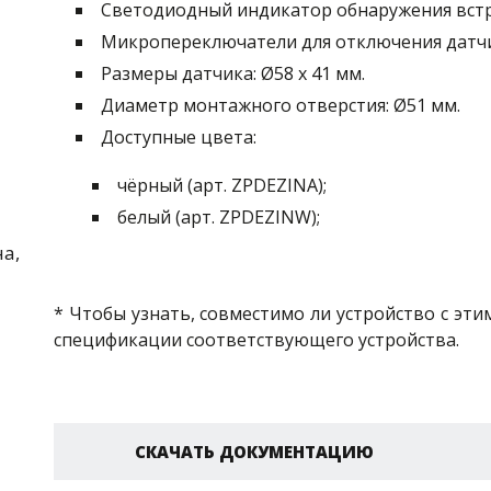
Светодиодный индикатор обнаружения встр
Микропереключатели для отключения датчи
Размеры датчика: Ø58 x 41 мм.
Диаметр монтажного отверстия: Ø51 мм.
Доступные цвета:
чёрный (арт. ZPDEZINA);
белый (арт. ZPDEZINW);
а,
* Чтобы узнать, совместимо ли устройство с эти
спецификации соответствующего устройства.
СКАЧАТЬ ДОКУМЕНТАЦИЮ