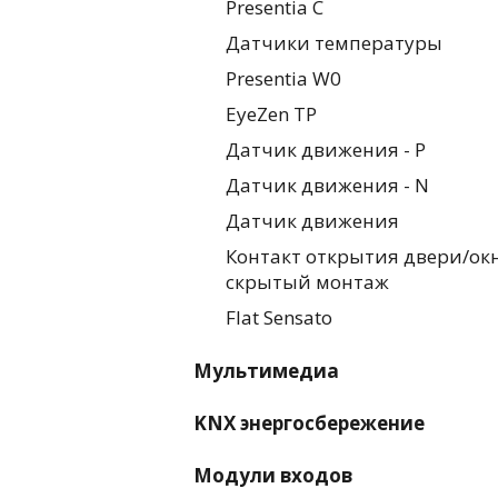
Presentia C
Датчики температуры
Presentia W0
EyeZen TP
Датчик движения - P
Датчик движения - N
Датчик движения
Контакт открытия двери/окн
скрытый монтаж
Flat Sensato
Мультимедиа
KNX энергосбережение
Модули входов