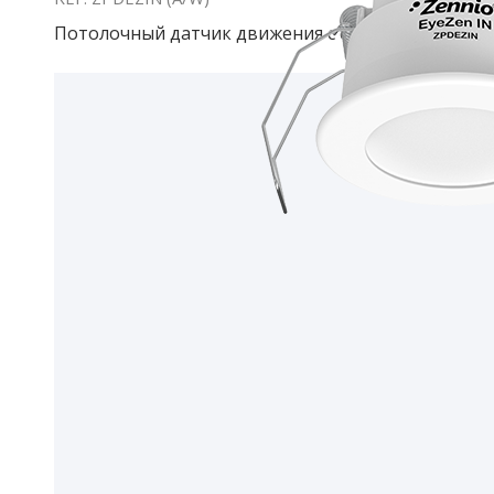
Потолочный датчик движения с сенсором освещ