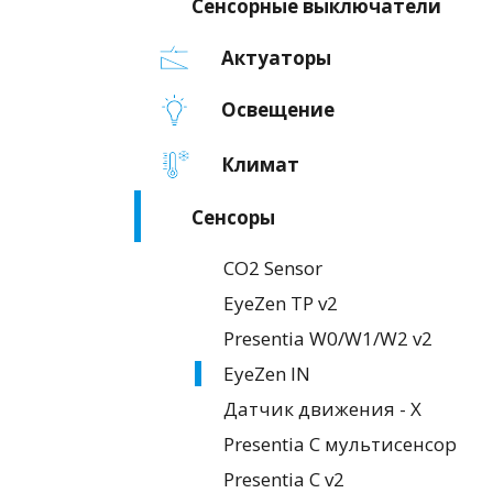
Сенсорные выключатели
Актуаторы
Освещение
Климат
Сенсоры
CO2 Sensor
EyeZen TP v2
Presentia W0/W1/W2 v2
EyeZen IN
Датчик движения - X
Presentia C мультисенсор
Presentia C v2