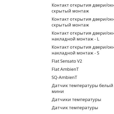
Контакт открытия двери/окн
скрытый монтаж
Контакт открытия двери/окн
скрытый монтаж
Контакт открытия двери/окн
накладной монтаж - L
Контакт открытия двери/окн
накладной монтаж - S
Flat Sensato V2
Flat AmbienT
SQ-AmbienT
Датчик температуры белый
мини
Датчики температуры
Датчик температуры