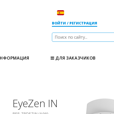
ВОЙТИ / РЕГИСТРАЦИЯ
НФОРМАЦИЯ
ДЛЯ ЗАКАЗЧИКОВ
EyeZen IN
REF: ZPDEZIN (A/W)