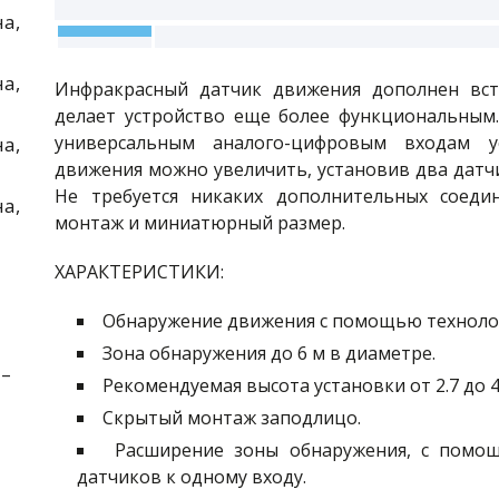
а,
а,
Инфракрасный датчик движения дополнен вст
делает устройство еще более функциональным
универсальным аналого-цифровым входам ус
а,
движения можно увеличить, установив два датчи
Не требуется никаких дополнительных соеди
а,
монтаж и миниатюрный размер.
ХАРАКТЕРИСТИКИ:
Обнаружение движения с помощью технолог
Зона обнаружения до 6 м в диаметре.
 –
Рекомендуемая высота установки от 2.7 до 
Скрытый монтаж заподлицо.
Расширение зоны обнаружения, с помо
датчиков к одному входу.