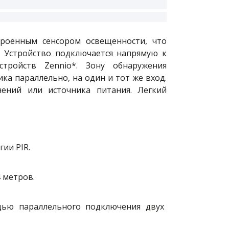
роенным сенсором освещенности, что
. Устройство подключается напрямую к
тройств Zennio*. Зону обнаружения
ка параллельно, на один и тот же вход.
нений или источника питания. Легкий
ии PIR.
4 метров.
щью параллельного подключения двух