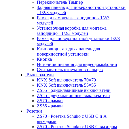
Переключатель Тампер
Задняя панель для поверхностной установки
- 1/2/3 модулей
Рамка для монтажа заподлицо - 1/2/3
модулей
Установочная коробка для монтажа
заподлицо - 1/2/3 модулей
Рамка для поверхностной установки 1/2/3
модулей
Клиновидная задняя панель для
поверхностной установки
Кнопка
Источник питания для видеодомофонии
Считыватель отпечатков пальцев
Выключатели
KNX Soft выключатель 70×70
KNX Soft выключатель 55×55
ZS55 - одноклавишные выключатели
ZS55 - двухклавишные выключатели
ZS70 - рамки
ZS55 - рамки
Розетки
ZS70 - Розетка Schuko с USB C и A
выходами
ZS70 - Розетка Schuko с USB C выходом