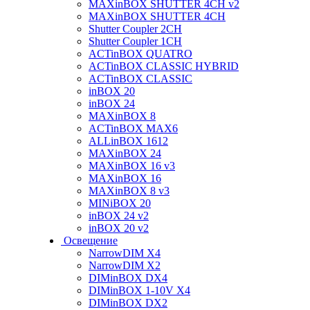
MAXinBOX SHUTTER 4CH v2
MAXinBOX SHUTTER 4CH
Shutter Coupler 2CH
Shutter Coupler 1CH
ACTinBOX QUATRO
ACTinBOX CLASSIC HYBRID
ACTinBOX CLASSIC
inBOX 20
inBOX 24
MAXinBOX 8
ACTinBOX MAX6
ALLinBOX 1612
MAXinBOX 24
MAXinBOX 16 v3
MAXinBOX 16
MAXinBOX 8 v3
MINiBOX 20
inBOX 24 v2
inBOX 20 v2
Освещение
NarrowDIM X4
NarrowDIM X2
DIMinBOX DX4
DIMinBOX 1-10V X4
DIMinBOX DX2