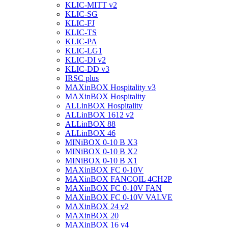
KLIC-MITT v2
KLIC-SG
KLIC-FJ
KLIC-TS
KLIC-PA
KLIC-LG1
KLIC-DI v2
KLIC-DD v3
IRSC plus
MAXinBOX Hospitality v3
MAXinBOX Hospitality
ALLinBOX Hospitality
ALLinBOX 1612 v2
ALLinBOX 88
ALLinBOX 46
MINiBOX 0-10 В X3
MINiBOX 0-10 В X2
MINiBOX 0-10 В X1
MAXinBOX FC 0-10V
MAXinBOX FANCOIL 4CH2P
MAXinBOX FC 0-10V FAN
MAXinBOX FC 0-10V VALVE
MAXinBOX 24 v2
MAXinBOX 20
MAXinBOX 16 v4