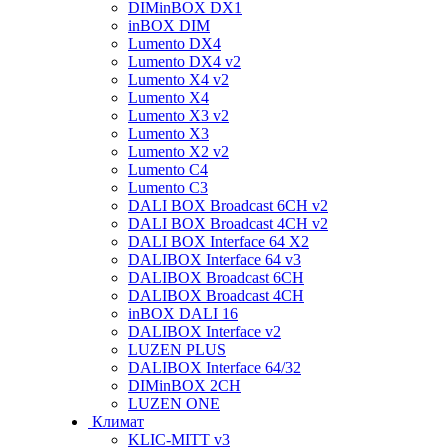
DIMinBOX DX1
inBOX DIM
Lumento DX4
Lumento DX4 v2
Lumento X4 v2
Lumento X4
Lumento X3 v2
Lumento X3
Lumento X2 v2
Lumento C4
Lumento C3
DALI BOX Broadcast 6CH v2
DALI BOX Broadcast 4CH v2
DALI BOX Interface 64 X2
DALIBOX Interface 64 v3
DALIBOX Broadcast 6CH
DALIBOX Broadcast 4CH
inBOX DALI 16
DALIBOX Interface v2
LUZEN PLUS
DALIBOX Interface 64/32
DIMinBOX 2CH
LUZEN ONE
Климат
KLIC-MITT v3