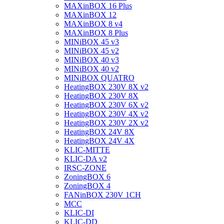
MAXinBOX 16 Plus
MAXinBOX 12
MAXinBOX 8 v4
MAXinBOX 8 Plus
MINiBOX 45 v3
MINiBOX 45 v2
MINiBOX 40 v3
MINiBOX 40 v2
MINiBOX QUATRO
HeatingBOX 230V 8X v2
HeatingBOX 230V 8X
HeatingBOX 230V 6X v2
HeatingBOX 230V 4X v2
HeatingBOX 230V 2X v2
HeatingBOX 24V 8X
HeatingBOX 24V 4X
KLIC-MITTE
KLIC-DA v2
IRSC-ZONE
ZoningBOX 6
ZoningBOX 4
FANinBOX 230V 1CH
MCC
KLIC-DI
KLIC-DD