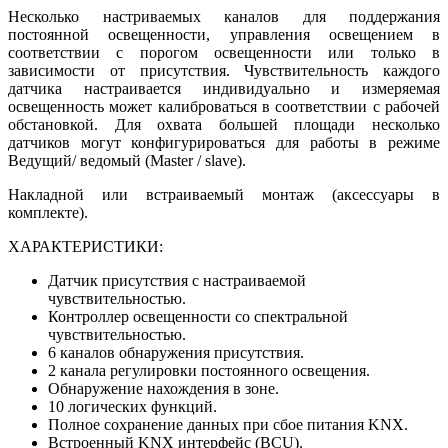
Несколько настриваемых каналов для поддержания
постоянной освещенности, управления освещением в
соответствии с порогом освещенности или только в
зависимости от присутствия. Чувствительность каждого
датчика настраивается индивидуально и измеряемая
освещенность может калиброваться в соответствии с рабочей
обстановкой. Для охвата большей площади несколько
датчиков могут конфигурироваться для работы в режиме
Ведущий/ ведомый (Master / slave).
Накладной или встраиваемый монтаж (аксессуары в
комплекте).
ХАРАКТЕРИСТИКИ:
Датчик присутствия с настраиваемой
чувствительностью.
Контроллер освещенности со спектральной
чувствительностью.
6 каналов обнаружения присутствия.
2 канала регулировки постоянного освещения.
Обнаружение нахождения в зоне.
10 логических функций.
Полное сохранение данных при сбое питания KNX.
Встроенный KNX интерфейс (BCU).