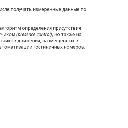
исле получать измеренные данные по
алгоритм определения присутствия
атчиком
(presence control)
, но также на
датчиков движения, размещенных в
автоматизации гостиничных номеров.